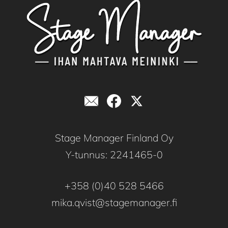
Stage Manager Finland Oy
Y-tunnus: 2241465-0
+358 (0)40 528 5466
mika.qvist@stagemanager.fi