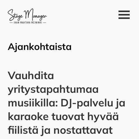
Ajankohtaista
Vauhdita
yritystapahtumaa
musiikilla: DJ-palvelu ja
karaoke tuovat hyvää
fiilistä ja nostattavat