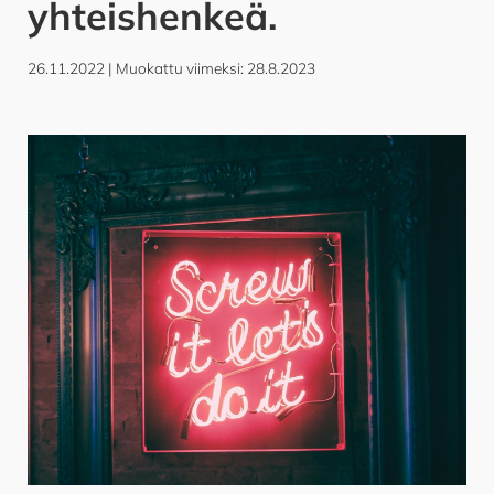
yhteishenkeä.
26.11.2022
| Muokattu viimeksi: 28.8.2023